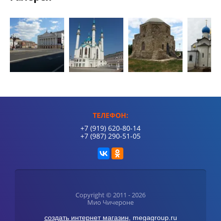
1
2
3
4
ТЕЛЕФОН:
+7 (919) 620-80-14
+7 (987) 290-51-05
Copyright © 2011 - 2026
Мио Чичероне
создать интернет магазин
, megagroup.ru