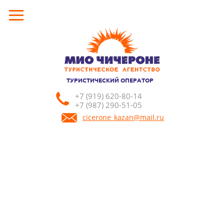
ТУРИСТИЧЕСКИЙ ОПЕРАТОР
+7 (919) 620-80-14
+7 (987) 290-51-05
cicerone_kazan@mail.ru