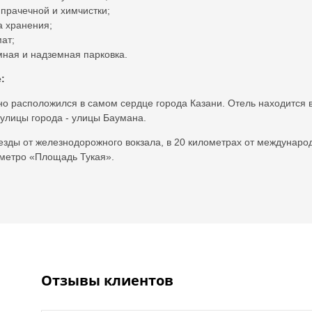
 прачечной и химчистки;
 хранения;
ат;
ная и надземная парковка.
:
тно расположился в самом сердце города Казани. Отель находится 
улицы города - улицы Баумана.
 езды от железнодорожного вокзала, в 20 километрах от междунар
 метро «Площадь Тукая».
Отзывы клиентов