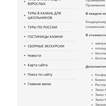
Проживание д
ВЗРОСЛЫХ
Проживание д
ТУРЫ В КАЗАНЬ ДЛЯ
В каждом н
ШКОЛЬНИКОВ
Кондиционер
ТУРЫ ПО РОССИИ
плазменная 
В стоимост
ГОСТИНИЦЫ КАЗАНИ
завтра
СБОРНЫЕ ЭКСКУРСИИ
посеще
беспла
Новости
беспла
Карта сайта
Дополнител
Поиск по сайту
Конфер
Бизнес
Главное меню
Рестор
Заказ 
Заказ 
Заказ 
Экскур