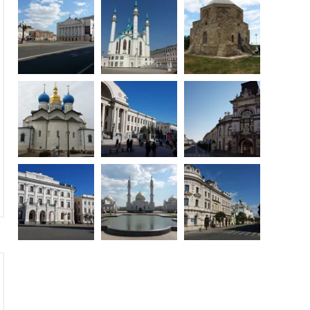
1
2
3
4
5
6
7
8
9