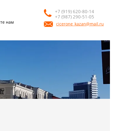
+7 (919) 620-80-14
+7 (987) 290-51-05
те нам
cicerone_kazan@mail.ru