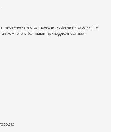
.
ь, письменный стол, кресла, кофейный столик, TV
анная комната с банными принадлежностями.
города;