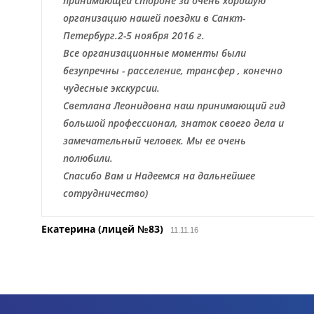
принимающей стороне за очень хорошую
организацию нашей поездки в Санкт-
Петербург.2-5 ноября 2016 г.
Все организационные моменты были
безупречны - расселение, трансфер , конечно
чудесные экскурсии.
Светлана Леонидовна наш принимающий гид
большой профессионал, знаток своего дела и
замечательный человек. Мы ее очень
полюбили.
Спасибо Вам и Надеемся на дальнейшее
сотрудничество)
Екатерина (лицей №83)
11.11.16