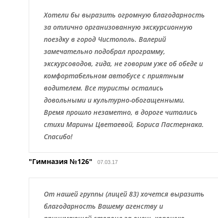
Хотели бы выразить огромную благодарность
за отлично организованную экскурсионную
поездку в город Чистополь. Валерий
замечательно подобрал программу,
экскурсоводов, гида, не говорим уже об обеде и
комфортабельном автобусе с приятным
водителем. Все туристы остались
довольными и культурно-обогащенными.
Время прошло незаметно, в дороге читались
стихи Марины Цветаевой, Бориса Пастернака.
Спасибо!
"Гимназия №126"
07.03.17
От нашей группы (лицей 83) хочется выразить
благодарность Вашему агенству и