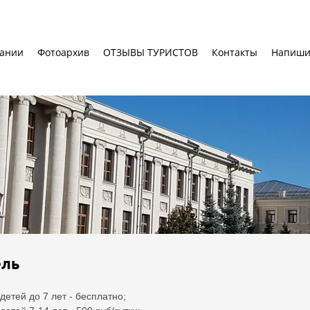
пании
Фотоархив
ОТЗЫВЫ ТУРИСТОВ
Контакты
Напиши
ель
етей до 7 лет - бесплатно;