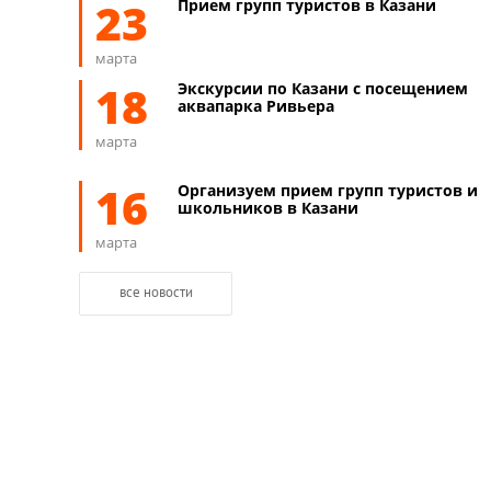
23
Прием групп туристов в Казани
марта
18
Экскурсии по Казани с посещением
аквапарка Ривьера
марта
16
Организуем прием групп туристов и
школьников в Казани
марта
все новости